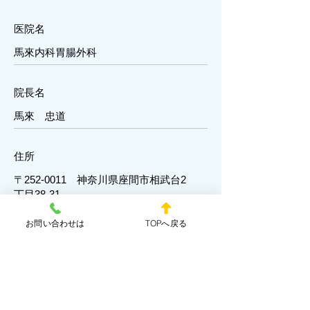
医院名
馬來内科胃腸外科
院長名
馬來 忠道
住所
〒252-0011 神奈川県座間市相武台2
丁目38-31
お問い合わせは
TOPへ戻る
TEL
046-255-3228
駐車場